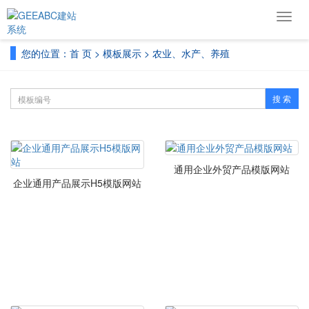
导
航
菜
您的位置：
首 页
>
模板展示
>
农业、水产、养殖
单
搜 索
通用企业外贸产品模版网站
企业通用产品展示H5模版网站