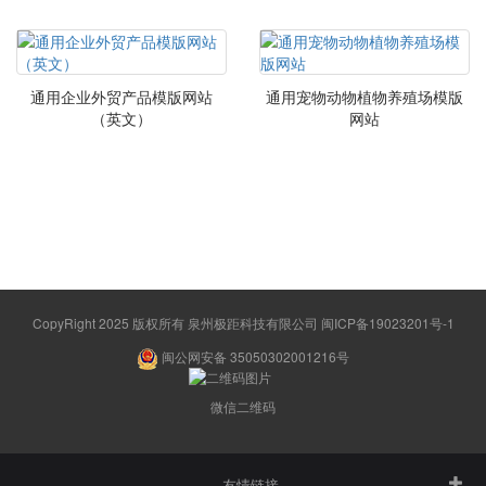
通用企业外贸产品模版网站
通用宠物动物植物养殖场模版
（英文）
网站
CopyRight 2025 版权所有 泉州极距科技有限公司
闽ICP备19023201号-1
闽公网安备 35050302001216号
微信二维码
友情链接