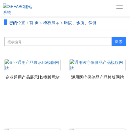
导
航
菜
您的位置：
首 页
>
模板展示
>
医院、诊所、保健
单
搜 索
企业通用产品展示H5模版网站
通用医疗保健品产品模版网站