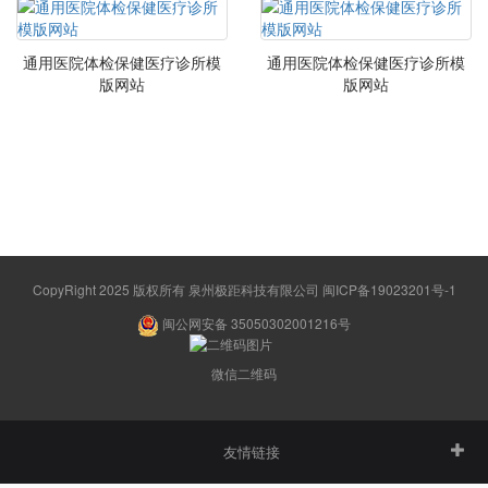
通用医院体检保健医疗诊所模
通用医院体检保健医疗诊所模
版网站
版网站
CopyRight 2025 版权所有 泉州极距科技有限公司
闽ICP备19023201号-1
闽公网安备 35050302001216号
微信二维码
友情链接